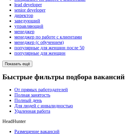
lead developer
senior developer
директор
заведующий
управляющий
менеджер
менеджер по работе с клиентами
менеджер (с обучением)
популярные для женщин после 50
популярные для женщин
Показать ещё
Быстрые фильтры подбора вакансий
От прямых работодателей
Полная занятость
Полный день
Для людей с инвалидностью
Удаленная работа
HeadHunter
Размещение вакансий