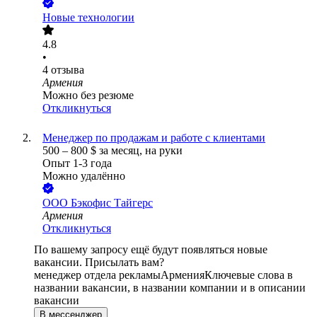
Новые технологии
4.8
•
4
отзыва
Армения
Можно без резюме
Откликнуться
Менеджер по продажам и работе с клиентами
500
–
800
$
за месяц,
на руки
Опыт 1-3 года
Можно удалённо
ООО
Бэкофис Тайгерс
Армения
Откликнуться
По вашему запросу ещё будут появляться новые
вакансии. Присылать вам?
менеджер отдела рекламы
Армения
Ключевые слова в
названии вакансии, в названии компании и в описании
вакансии
В мессенджер