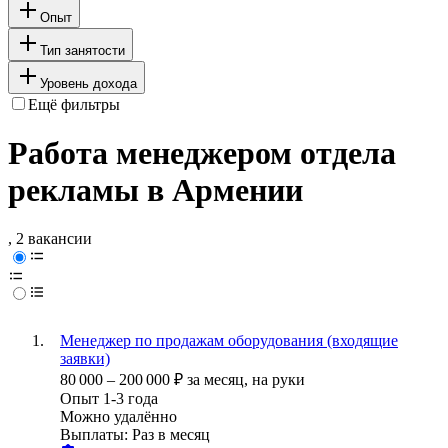
Опыт
Тип занятости
Уровень дохода
Ещё фильтры
Работа менеджером отдела
рекламы в Армении
, 2 вакансии
Менеджер по продажам оборудования (входящие
заявки)
80 000
–
200 000
₽
за месяц,
на руки
Опыт 1-3 года
Можно удалённо
Выплаты: Раз в месяц