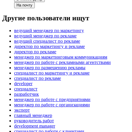
На почту
Другие пользователи ищут
ведущий менеджер по маркетингу
ведущий менеджер по рекламе
ведущий специалист по рекламе
директор по маркетингу и рекламе
директор по рекламе
менеджер по маркетинговым коммуникациям
менеджер по работе с рекламными агентствами
менеджер по размещению рекламы
специалист по маркетингу и рекламе
специалист по рекламе
developer
специалист
разработчик
менеджер по работе с предприятиями
менеджер по работе с организациями
эксперт
главный менеджер
руководитель работ
development manager
специалист по работе с клиентами