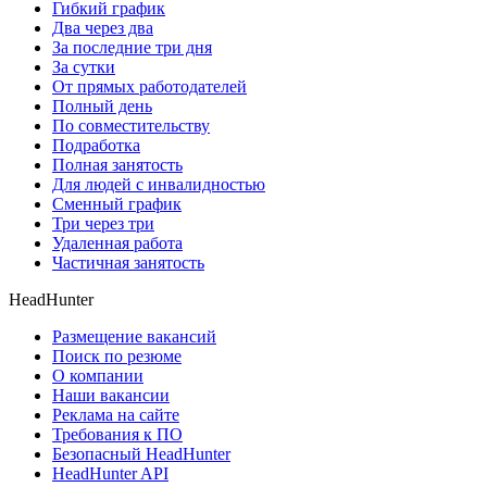
Гибкий график
Два через два
За последние три дня
За сутки
От прямых работодателей
Полный день
По совместительству
Подработка
Полная занятость
Для людей с инвалидностью
Сменный график
Три через три
Удаленная работа
Частичная занятость
HeadHunter
Размещение вакансий
Поиск по резюме
О компании
Наши вакансии
Реклама на сайте
Требования к ПО
Безопасный HeadHunter
HeadHunter API