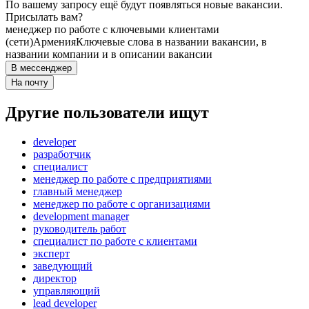
По вашему запросу ещё будут появляться новые вакансии.
Присылать вам?
менеджер по работе с ключевыми клиентами
(сети)
Армения
Ключевые слова в названии вакансии, в
названии компании и в описании вакансии
В мессенджер
На почту
Другие пользователи ищут
developer
разработчик
специалист
менеджер по работе с предприятиями
главный менеджер
менеджер по работе с организациями
development manager
руководитель работ
специалист по работе с клиентами
эксперт
заведующий
директор
управляющий
lead developer