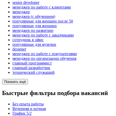
senior developer
менеджер по работе с клиентами
менеджер
менеджер (с обучением)
популярные для женщин после 50
популярные для женщин
менеджер по развитию
менеджер по работе с заказчиками
сотрудник в офис
популярные для мужчин
designer
менеджер по работе с покупателями
менеджер по организации обучения
главный программист
главный разработчик
технический служащий
Показать ещё
Быстрые фильтры подбора вакансий
Без опыта работы
Вечерняя и ночная
График 5/2