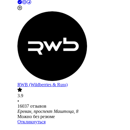
RWB (Wildberries & Russ)
3.9
•
16037
отзывов
Ереван, проспект Маштоца, 8
Можно без резюме
Откликнуться