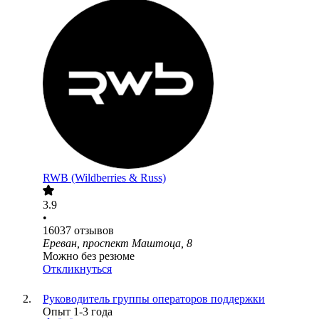
RWB (Wildberries & Russ)
3.9
•
16037
отзывов
Ереван, проспект Маштоца, 8
Можно без резюме
Откликнуться
Руководитель группы операторов поддержки
Опыт 1-3 года