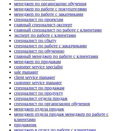
менеджер по организации обучения
менеджер по работе с покупателями
менеджер по работе с заказчиками
специалист по проектам
главный специалист-эксперт
главный специалист по работе с клиентами
эксперт по работе с клиентами
специалист по сбыту
специалист по работе с заказчиками
специалист по обучению
главный менеджер по работе с клиентами
менеджер по продажам
customer service specialist
sale manager
client service manager
customer service manager
специалист по продажам
специалист по продукту
специалист отдела продаж
специалист по организации обучения
менеджер отдела продаж
менеджер отдела продаж менеджер по работе с
клиентами
продажник
менеджер в отдел по работе с клиентами