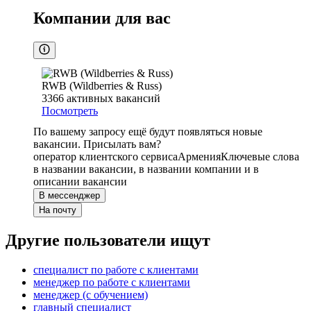
Компании для вас
RWB (Wildberries & Russ)
3366
активных вакансий
Посмотреть
По вашему запросу ещё будут появляться новые
вакансии. Присылать вам?
оператор клиентского сервиса
Армения
Ключевые слова
в названии вакансии, в названии компании и в
описании вакансии
В мессенджер
На почту
Другие пользователи ищут
специалист по работе с клиентами
менеджер по работе с клиентами
менеджер (с обучением)
главный специалист