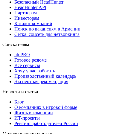
Безопасный HeadHunter
HeadHunter API
Партнерам
Инвесторам
Каталог компаний
Поиск по вакансиям в Армении
Сетка: соцсеть для нетворкинга
Соискателям
hh PRO
Готовое резюме
Все сервисы
Хочу у вас работать
Производственный календарь
Экспертная рекомендация
Новости и статьи
Блог
О компаниях в игровой форме
Жизнь в компании
ИТ-проекты
Рейтинг работодателей России
Молодым специалистам