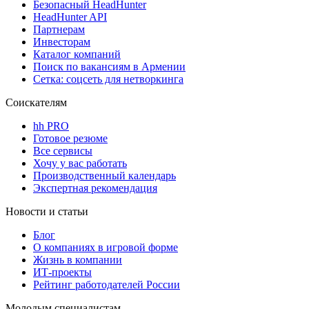
Безопасный HeadHunter
HeadHunter API
Партнерам
Инвесторам
Каталог компаний
Поиск по вакансиям в Армении
Сетка: соцсеть для нетворкинга
Соискателям
hh PRO
Готовое резюме
Все сервисы
Хочу у вас работать
Производственный календарь
Экспертная рекомендация
Новости и статьи
Блог
О компаниях в игровой форме
Жизнь в компании
ИТ-проекты
Рейтинг работодателей России
Молодым специалистам