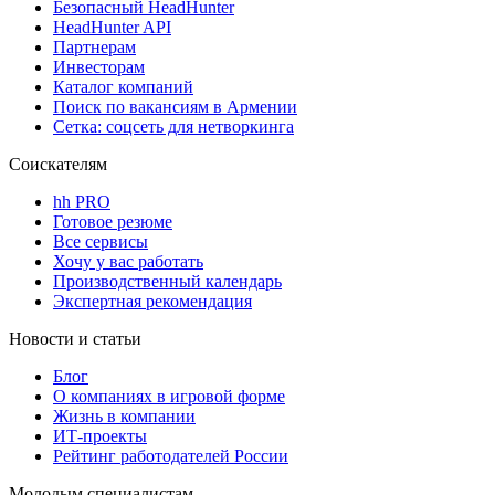
Безопасный HeadHunter
HeadHunter API
Партнерам
Инвесторам
Каталог компаний
Поиск по вакансиям в Армении
Сетка: соцсеть для нетворкинга
Соискателям
hh PRO
Готовое резюме
Все сервисы
Хочу у вас работать
Производственный календарь
Экспертная рекомендация
Новости и статьи
Блог
О компаниях в игровой форме
Жизнь в компании
ИТ-проекты
Рейтинг работодателей России
Молодым специалистам