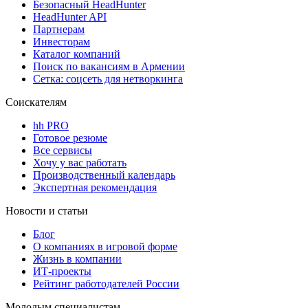
Безопасный HeadHunter
HeadHunter API
Партнерам
Инвесторам
Каталог компаний
Поиск по вакансиям в Армении
Сетка: соцсеть для нетворкинга
Соискателям
hh PRO
Готовое резюме
Все сервисы
Хочу у вас работать
Производственный календарь
Экспертная рекомендация
Новости и статьи
Блог
О компаниях в игровой форме
Жизнь в компании
ИТ-проекты
Рейтинг работодателей России
Молодым специалистам