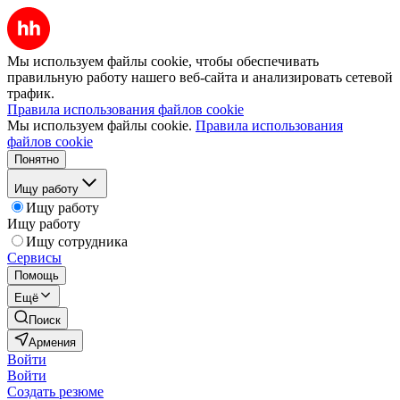
Мы используем файлы cookie, чтобы обеспечивать
правильную работу нашего веб-сайта и анализировать сетевой
трафик.
Правила использования файлов cookie
Мы используем файлы cookie.
Правила использования
файлов cookie
Понятно
Ищу работу
Ищу работу
Ищу работу
Ищу сотрудника
Сервисы
Помощь
Ещё
Поиск
Армения
Войти
Войти
Создать резюме