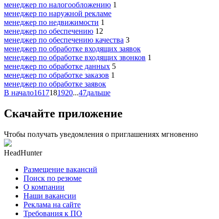
менеджер по налогообложению
1
менеджер по наружной рекламе
менеджер по недвижимости
1
менеджер по обеспечению
12
менеджер по обеспечению качества
3
менеджер по обработке входящих заявок
менеджер по обработке входящих звонков
1
менеджер по обработке данных
5
менеджер по обработке заказов
1
менеджер по обработке заявок
В начало
16
17
18
19
20
...
47
дальше
Скачайте приложение
Чтобы получать уведомления о приглашениях мгновенно
HeadHunter
Размещение вакансий
Поиск по резюме
О компании
Наши вакансии
Реклама на сайте
Требования к ПО