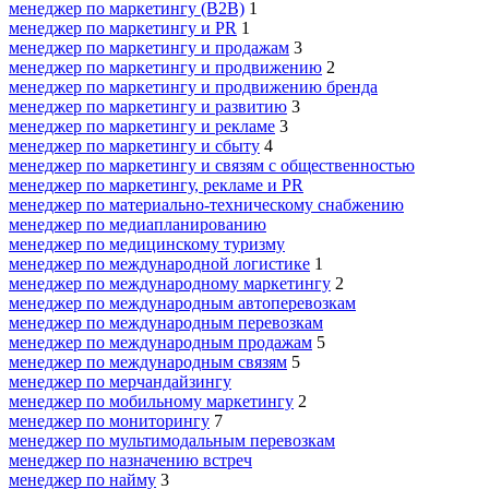
менеджер по маркетингу (B2B)
1
менеджер по маркетингу и PR
1
менеджер по маркетингу и продажам
3
менеджер по маркетингу и продвижению
2
менеджер по маркетингу и продвижению бренда
менеджер по маркетингу и развитию
3
менеджер по маркетингу и рекламе
3
менеджер по маркетингу и сбыту
4
менеджер по маркетингу и связям с общественностью
менеджер по маркетингу, рекламе и PR
менеджер по материально-техническому снабжению
менеджер по медиапланированию
менеджер по медицинскому туризму
менеджер по международной логистике
1
менеджер по международному маркетингу
2
менеджер по международным автоперевозкам
менеджер по международным перевозкам
менеджер по международным продажам
5
менеджер по международным связям
5
менеджер по мерчандайзингу
менеджер по мобильному маркетингу
2
менеджер по мониторингу
7
менеджер по мультимодальным перевозкам
менеджер по назначению встреч
менеджер по найму
3