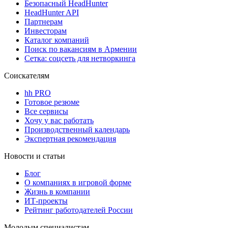
Безопасный HeadHunter
HeadHunter API
Партнерам
Инвесторам
Каталог компаний
Поиск по вакансиям в Армении
Сетка: соцсеть для нетворкинга
Соискателям
hh PRO
Готовое резюме
Все сервисы
Хочу у вас работать
Производственный календарь
Экспертная рекомендация
Новости и статьи
Блог
О компаниях в игровой форме
Жизнь в компании
ИТ-проекты
Рейтинг работодателей России
Молодым специалистам