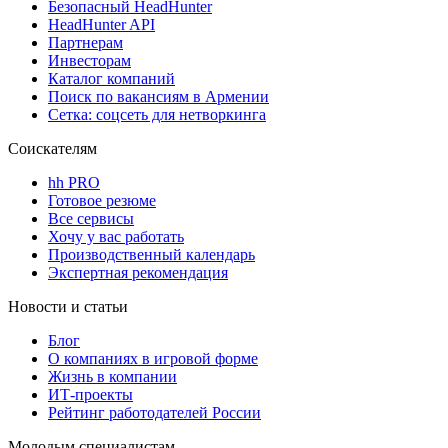
Безопасный HeadHunter
HeadHunter API
Партнерам
Инвесторам
Каталог компаний
Поиск по вакансиям в Армении
Сетка: соцсеть для нетворкинга
Соискателям
hh PRO
Готовое резюме
Все сервисы
Хочу у вас работать
Производственный календарь
Экспертная рекомендация
Новости и статьи
Блог
О компаниях в игровой форме
Жизнь в компании
ИТ-проекты
Рейтинг работодателей России
Молодым специалистам