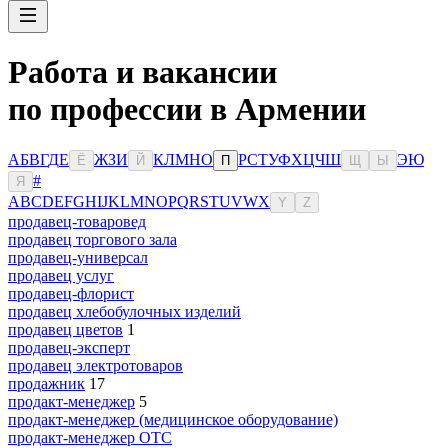
Работа и вакансии
по профессии в Армении
А
Б
В
Г
Д
Е
Ж
З
И
К
Л
М
Н
О
Р
С
Т
У
Ф
Х
Ц
Ч
Ш
Э
Ю
Ё
Й
П
Щ
Ы
#
Я
A
B
C
D
E
F
G
H
I
J
K
L
M
N
O
P
Q
R
S
T
U
V
W
X
Y
Z
продавец-товаровед
продавец торгового зала
продавец-универсал
продавец услуг
продавец-флорист
продавец хлебобулочных изделий
продавец цветов
1
продавец-эксперт
продавец электротоваров
продажник
17
продакт-менеджер
5
продакт-менеджер (медицинское оборудование)
продакт-менеджер ОТС