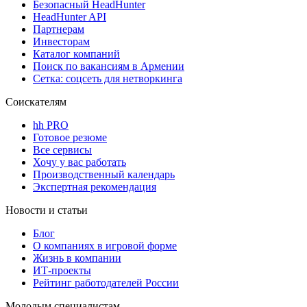
Безопасный HeadHunter
HeadHunter API
Партнерам
Инвесторам
Каталог компаний
Поиск по вакансиям в Армении
Сетка: соцсеть для нетворкинга
Соискателям
hh PRO
Готовое резюме
Все сервисы
Хочу у вас работать
Производственный календарь
Экспертная рекомендация
Новости и статьи
Блог
О компаниях в игровой форме
Жизнь в компании
ИТ-проекты
Рейтинг работодателей России
Молодым специалистам