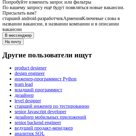
Попробуйте изменить запрос или фильтры
По вашему запросу ещё будут появляться новые вакансии.
Присылать вам?
старший android-разработчик
Армения
Ключевые слова в
названии вакансии, в названии компании и в описании
вакансии
В мессенджер
На почту
Другие пользователи ищут
product designer
design engineer
инженер-программист Python
team lead
младший программист
дизайнер
level designer
старший инженер по тестированию
senior Javascript developer
дизайнер мобильных приложений
senior backend engineer
ведущий продакт-менеджер
аналитик SQL