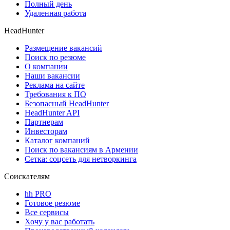
Полный день
Удаленная работа
HeadHunter
Размещение вакансий
Поиск по резюме
О компании
Наши вакансии
Реклама на сайте
Требования к ПО
Безопасный HeadHunter
HeadHunter API
Партнерам
Инвесторам
Каталог компаний
Поиск по вакансиям в Армении
Сетка: соцсеть для нетворкинга
Соискателям
hh PRO
Готовое резюме
Все сервисы
Хочу у вас работать