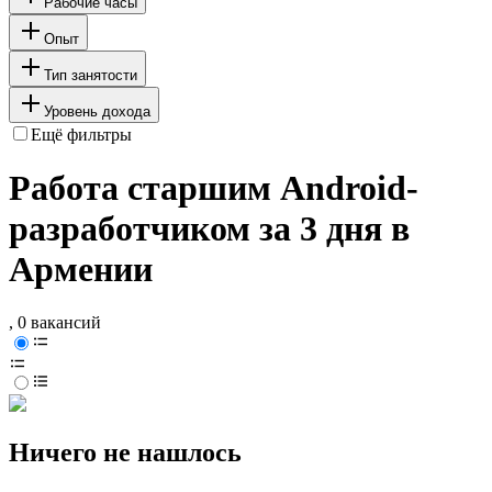
Рабочие часы
Опыт
Тип занятости
Уровень дохода
Ещё фильтры
Работа старшим Android-
разработчиком за 3 дня в
Армении
, 0 вакансий
Ничего не нашлось