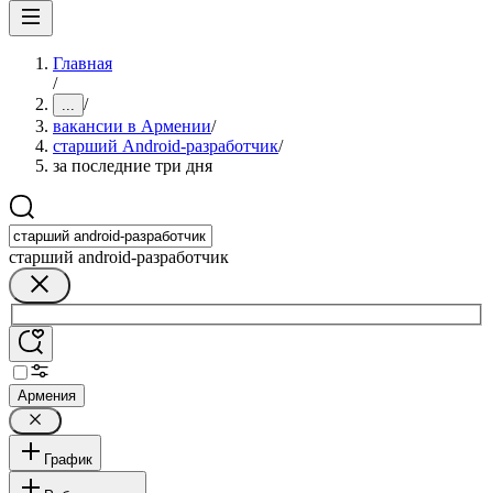
Главная
/
/
...
вакансии в Армении
/
старший Android-разработчик
/
за последние три дня
старший android-разработчик
Армения
График