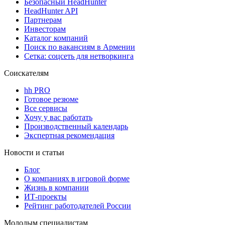
Безопасный HeadHunter
HeadHunter API
Партнерам
Инвесторам
Каталог компаний
Поиск по вакансиям в Армении
Сетка: соцсеть для нетворкинга
Соискателям
hh PRO
Готовое резюме
Все сервисы
Хочу у вас работать
Производственный календарь
Экспертная рекомендация
Новости и статьи
Блог
О компаниях в игровой форме
Жизнь в компании
ИТ-проекты
Рейтинг работодателей России
Молодым специалистам