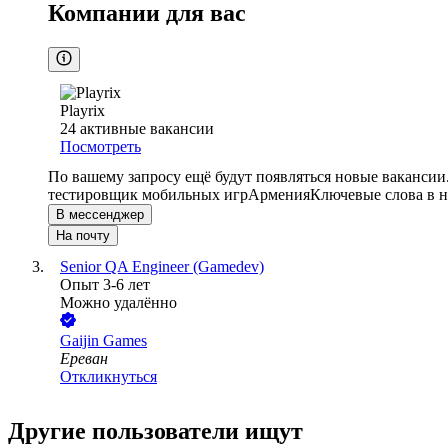
Компании для вас
Playrix
24
активные вакансии
Посмотреть
По вашему запросу ещё будут появляться новые вакансии
тестировщик мобильных игр
Армения
Ключевые слова в н
В мессенджер
На почту
Senior QA Engineer (Gamedev)
Опыт 3-6 лет
Можно удалённо
Gaijin Games
Ереван
Откликнуться
Другие пользователи ищут