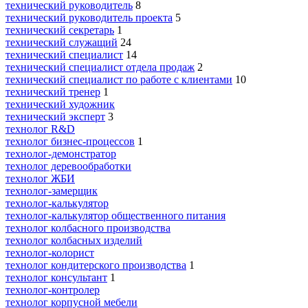
технический руководитель
8
технический руководитель проекта
5
технический секретарь
1
технический служащий
24
технический специалист
14
технический специалист отдела продаж
2
технический специалист по работе с клиентами
10
технический тренер
1
технический художник
технический эксперт
3
технолог R&D
технолог бизнес-процессов
1
технолог-демонстратор
технолог деревообработки
технолог ЖБИ
технолог-замерщик
технолог-калькулятор
технолог-калькулятор общественного питания
технолог колбасного производства
технолог колбасных изделий
технолог-колорист
технолог кондитерского производства
1
технолог консультант
1
технолог-контролер
технолог корпусной мебели