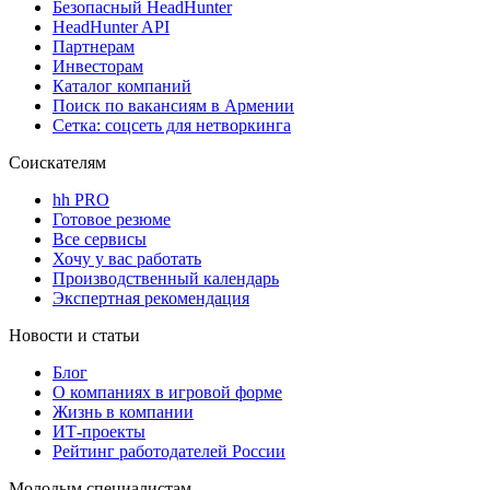
Безопасный HeadHunter
HeadHunter API
Партнерам
Инвесторам
Каталог компаний
Поиск по вакансиям в Армении
Сетка: соцсеть для нетворкинга
Соискателям
hh PRO
Готовое резюме
Все сервисы
Хочу у вас работать
Производственный календарь
Экспертная рекомендация
Новости и статьи
Блог
О компаниях в игровой форме
Жизнь в компании
ИТ-проекты
Рейтинг работодателей России
Молодым специалистам